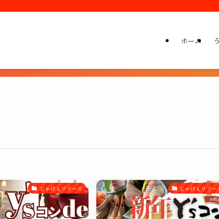
ホーム
じゃけぇリリース
じゃけぇリリー