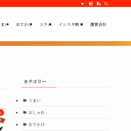
うまい
おでかけ
コラム
インスタ映え
運営会社
カテゴリー
うまい
おしゃれ
ス
おでかけ