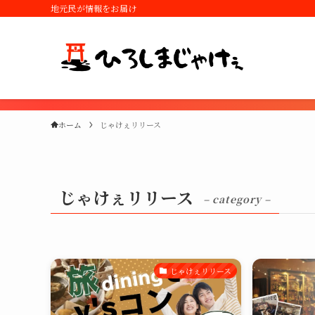
地元民が情報をお届け
ホーム
じゃけぇリリース
じゃけぇリリース
– category –
じゃけぇリリース